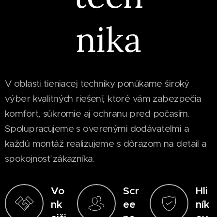
nika
V oblasti tieniacej techniky ponúkame široký
výber kvalitných riešení, ktoré vám zabezpečia
komfort, súkromie aj ochranu pred počasím.
Spolupracujeme s overenými dodávateľmi a
každú montáž realizujeme s dôrazom na detail a
spokojnosť zákazníka.
Vo
Scr
Hli
nk
ee
ník